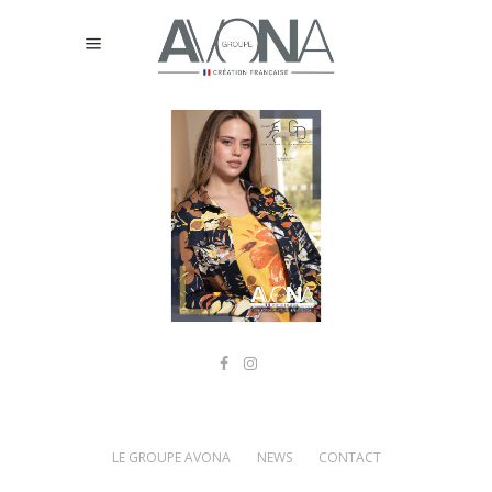
LE GROUPE AVONA
NEWS
CONTACT